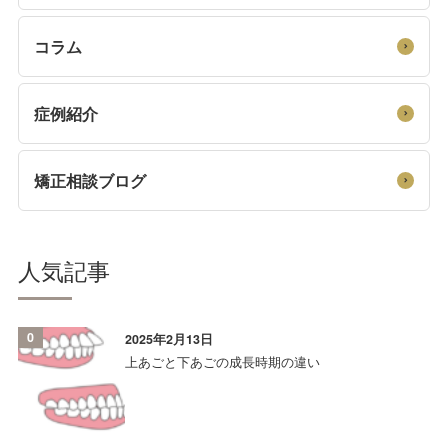
コラム
症例紹介
矯正相談ブログ
人気記事
0
2025年2月13日
上あごと下あごの成長時期の違い