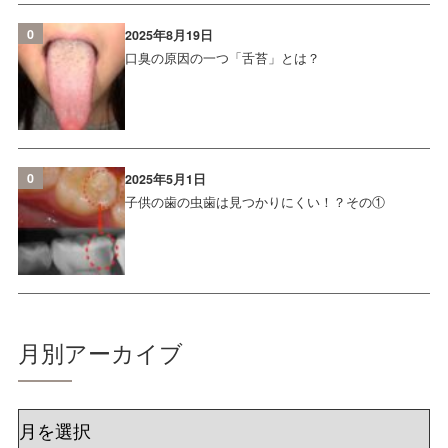
0
2025年8月19日
口臭の原因の一つ「舌苔」とは？
0
2025年5月1日
子供の歯の虫歯は見つかりにくい！？その①
月別アーカイブ
ア