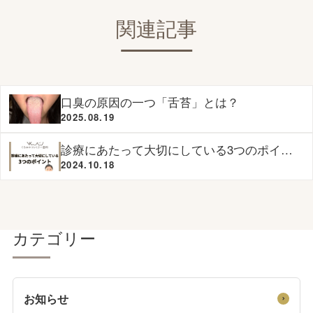
関連記事
口臭の原因の一つ「舌苔」とは？
2025.08.19
診療にあたって大切にしている3つのポイン
ト
2024.10.18
カテゴリー
お知らせ