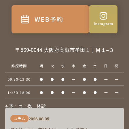
〒569-0044 大阪府高槻市番田１丁目１−３
※ 木・日・祝 休診
2026.08.05
コラム