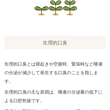
生理的口臭
生理的口臭とは寝起きや空腹時、緊張時など唾液
の分泌が減少して発生する口臭のことを指しま
す。
生理的口臭の主な原因は、唾液の分泌量の低下に
よる口腔乾燥です。