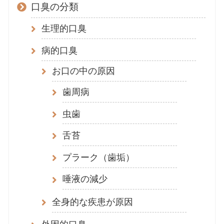
口臭の分類
生理的口臭
病的口臭
お口の中の原因
歯周病
虫歯
舌苔
プラーク（歯垢）
唾液の減少
全身的な疾患が原因
外因的口臭