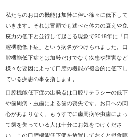
私たちのお口の機能は加齢に伴い徐々に低下して
いきます。それは冒頭でも述べた体力の衰えや免
疫力の低下と並行して起こる現象で2018年に「口
腔機能低下症」という病名がつけられました。口
腔機能低下症とは加齢だけでなく疾患や障害など
様々な要因によって口腔の機能が複合的に低下し
ている疾患の事を指します。
口腔機能低下症の出発点は口腔リテラシーの低下
や歯周病・虫歯による歯の喪失です。お口への関
心があまりなく、もうすでに歯周病や虫歯によっ
て歯を失っている人は十分にお気をつけくださ
い。この口腔機能低下症を放置しておくと摂食嚥