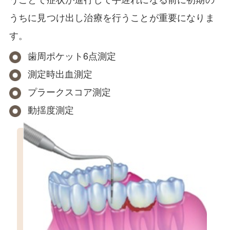
うちに見つけ出し治療を行うことが重要になりま
す。
歯周ポケット6点測定
測定時出血測定
プラークスコア測定
動揺度測定