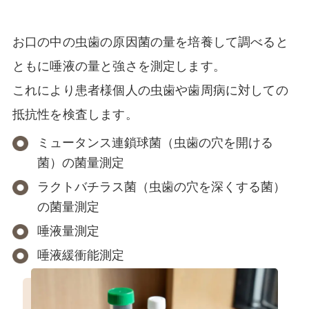
お口の中の虫歯の原因菌の量を培養して調べると
ともに唾液の量と強さを測定します。
これにより患者様個人の虫歯や歯周病に対しての
抵抗性を検査します。
ミュータンス連鎖球菌（虫歯の穴を開ける
菌）の菌量測定
ラクトバチラス菌（虫歯の穴を深くする菌）
の菌量測定
唾液量測定
唾液緩衝能測定