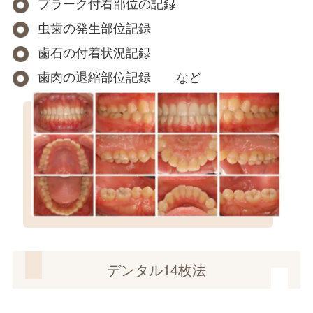
プラーク付着部位の記録
虫歯の発生部位記録
歯石の付着状況記録
歯肉の退縮部位記録 など
デンタル14枚法