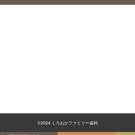
©2024 くろおかファミリー歯科