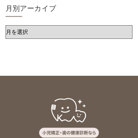
月別アーカイブ
ア
ー
カ
イ
ブ