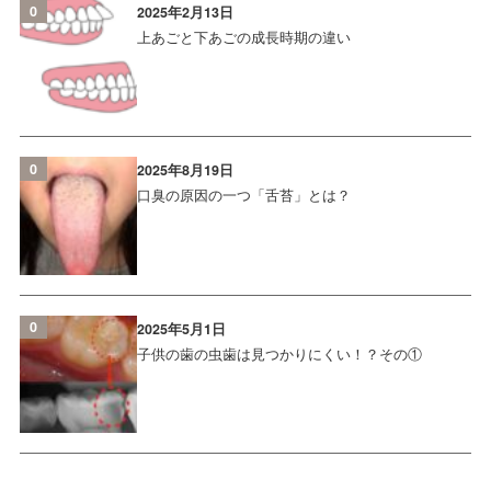
0
2025年2月13日
上あごと下あごの成長時期の違い
0
2025年8月19日
口臭の原因の一つ「舌苔」とは？
0
2025年5月1日
子供の歯の虫歯は見つかりにくい！？その①