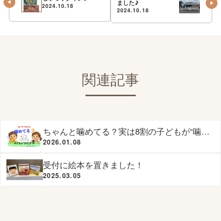
ました♪
2024.10.18
2024.10.18
関連記事
ちゃんと噛めてる？実は8割の子どもが“噛め
ていない”って知ってましたか？
2026.01.08
受付に絵本を置きました！
2025.03.05