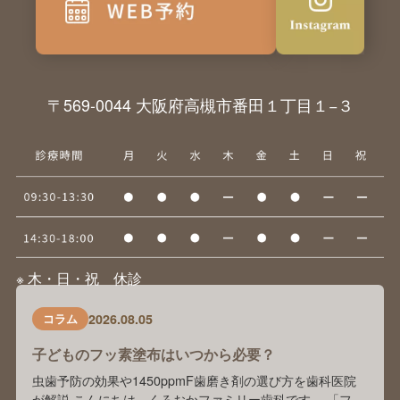
〒569-0044 大阪府高槻市番田１丁目１−３
※ 木・日・祝 休診
2026.08.05
コラム
子どものフッ素塗布はいつから必要？
虫歯予防の効果や1450ppmF歯磨き剤の選び方を歯科医院
が解説 こんにちは。くろおかファミリー歯科です。 「フッ