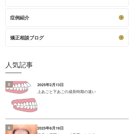
症例紹介
矯正相談ブログ
人気記事
0
2025年2月13日
上あごと下あごの成長時期の違い
0
2025年8月19日