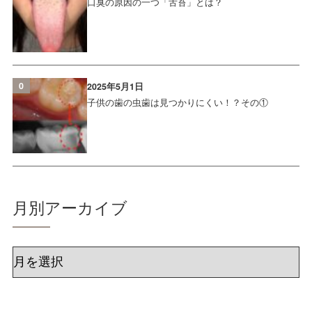
口臭の原因の一つ「舌苔」とは？
0
2025年5月1日
子供の歯の虫歯は見つかりにくい！？その①
月別アーカイブ
ア
ー
カ