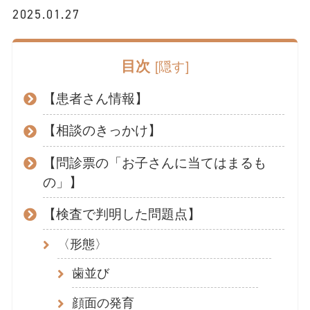
2025.01.27
目次
[
隠す
]
【患者さん情報】
【相談のきっかけ】
【問診票の「お子さんに当てはまるも
の」】
【検査で判明した問題点】
〈形態〉
歯並び
顔面の発育