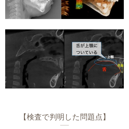
【検査で判明した問題点】