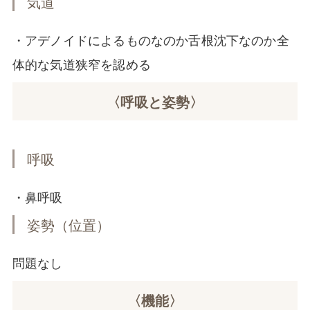
気道
・アデノイドによるものなのか舌根沈下なのか全
体的な気道狭窄を認める
〈呼吸と姿勢〉
呼吸
・鼻呼吸
姿勢（位置）
問題なし
〈機能〉