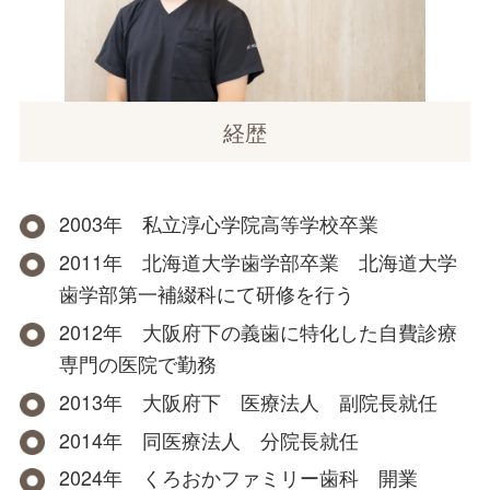
経歴
2003年 私立淳心学院高等学校卒業
2011年 北海道大学歯学部卒業 北海道大学
歯学部第一補綴科にて研修を行う
2012年 大阪府下の義歯に特化した自費診療
専門の医院で勤務
2013年 大阪府下 医療法人 副院長就任
2014年 同医療法人 分院長就任
2024年 くろおかファミリー歯科 開業