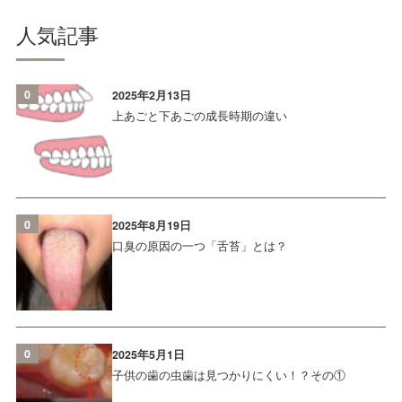
人気記事
0
2025年2月13日
上あごと下あごの成長時期の違い
0
2025年8月19日
口臭の原因の一つ「舌苔」とは？
0
2025年5月1日
子供の歯の虫歯は見つかりにくい！？その①