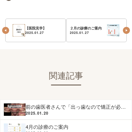
【医院見学】
２月の診療のご案内
2025.01.27
2025.01.27
関連記事
前の歯医者さんで「出っ歯なので矯正が必
要」と指摘され来院されたI.Dさんの診断
2025.01.20
4月の診療のご案内