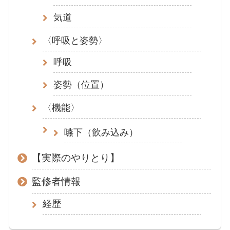
気道
〈呼吸と姿勢〉
呼吸
姿勢（位置）
〈機能〉
嚥下（飲み込み）
【実際のやりとり】
監修者情報
経歴