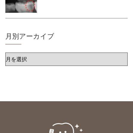
月別アーカイブ
ア
ー
カ
イ
ブ