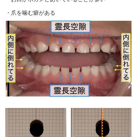
・爪を噛む癖がある