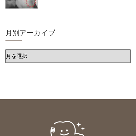
月別アーカイブ
ア
ー
カ
イ
ブ