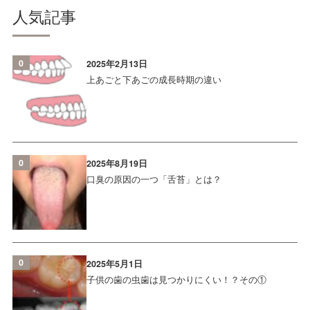
人気記事
0
2025年2月13日
上あごと下あごの成長時期の違い
0
2025年8月19日
口臭の原因の一つ「舌苔」とは？
0
2025年5月1日
子供の歯の虫歯は見つかりにくい！？その①