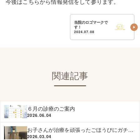
今後はこちらから情報発信をして参ります。
当院のロゴマークで
す！
2024.07.08
関連記事
６月の診療のご案内
2026.06.04
お子さんが治療を頑張ったごほうびにガチャ
ガチャを設置しました
2026.03.04