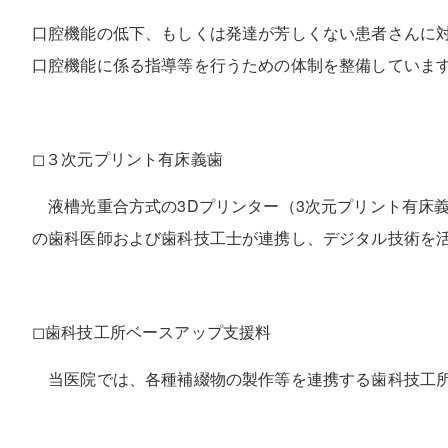
口腔機能の低下、もしくは発達が芳しくない患者さんに
口腔機能に係る指導等を行うための体制を整備していま
◻︎３次元プリント有床義歯
液槽光重合方式の3Dプリンター（3次元プリント有床
の歯科医師および歯科技工士が連携し、デジタル技術を
◻︎歯科技工所ベースアップ支援料
当医院では、各種補綴物の製作等を連携する歯科技工所