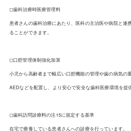
◻︎歯科治療時医療管理料
患者さんの歯科治療にあたり、医科の主治医や病院と連
ることができます。
◻︎口腔管理体制強化加算
小児から高齢者まで幅広い口腔機能の管理や歯の病気の
AEDなどを配置し、より安心で安全な歯科医療環境を提
◻︎歯科訪問診療料の注15に規定する基準
在宅で療養している患者さんへの診療を行っています。