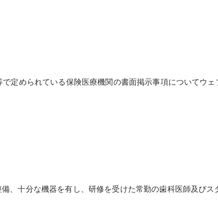
等で定められている保険医療機関の書面掲示事項についてウェ
整備、十分な機器を有し、研修を受けた常勤の歯科医師及びス