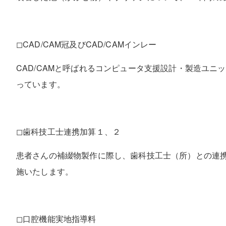
◻︎CAD/CAM冠及びCAD/CAMインレー
CAD/CAMと呼ばれるコンピュータ支援設計・製造ユ
っています。
◻︎歯科技工士連携加算１、２
患者さんの補綴物製作に際し、歯科技工士（所）との連
施いたします。
◻︎口腔機能実地指導料