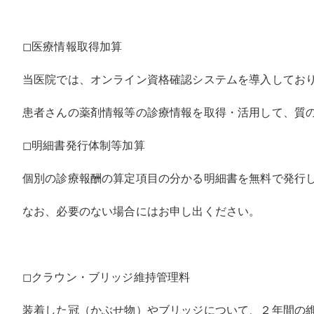
◻︎医療情報取得加算
当医院では、オンライン資格確認システムを導入してお
患者さんの薬剤情報等の診療情報を取得・活用して、質
◻︎明細書発行体制等加算
個別の診療報酬の算定項目の分かる明細書を無料で発行
なお、必要のない場合にはお申し出ください。
◻︎クラウン・ブリッジ維持管理料
装着した冠（かぶせ物）やブリッジについて、２年間の