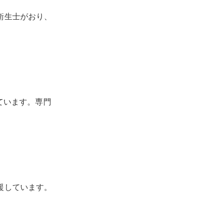
衛生士がおり、
ています。専門
援しています。