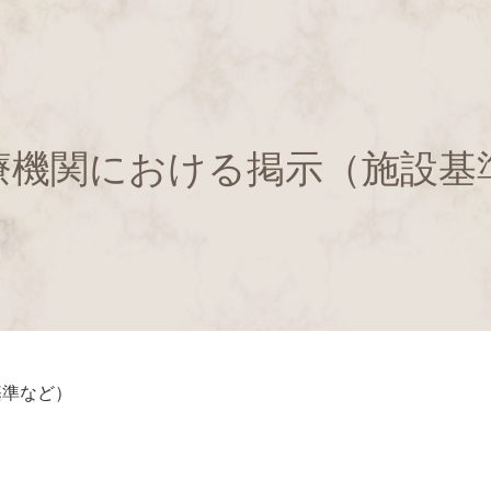
療機関における掲示（施設基
基準など）