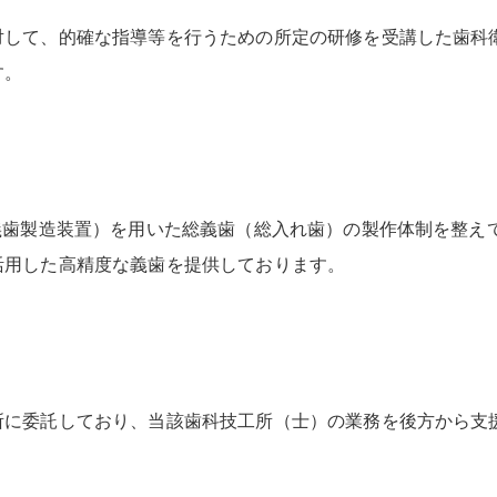
対して、的確な指導等を行うための所定の研修を受講した歯科
す。
義歯製造装置）を用いた総義歯（総入れ歯）の製作体制を整え
活用した高精度な義歯を提供しております。
に委託しており、当該歯科技工所（士）の業務を後方から支