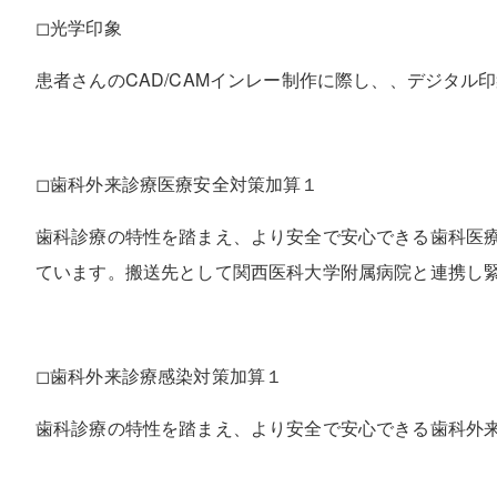
◻︎光学印象
患者さんのCAD/CAMインレー制作に際し、、デジタ
◻︎歯科外来診療医療安全対策加算１
歯科診療の特性を踏まえ、より安全で安心できる歯科医療
ています。搬送先として関西医科大学附属病院と連携し
◻︎歯科外来診療感染対策加算１
歯科診療の特性を踏まえ、より安全で安心できる歯科外