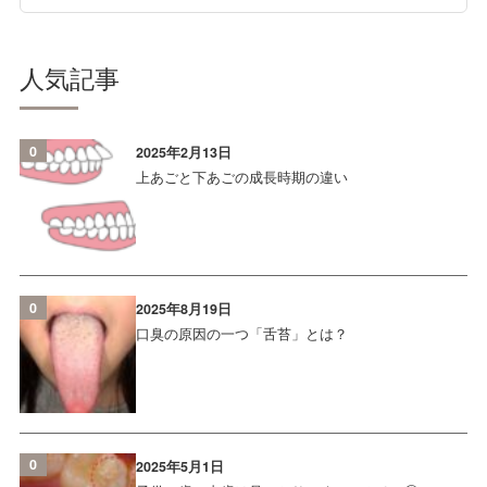
人気記事
0
2025年2月13日
上あごと下あごの成長時期の違い
0
2025年8月19日
口臭の原因の一つ「舌苔」とは？
0
2025年5月1日