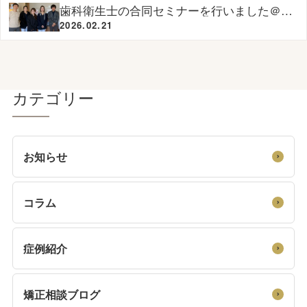
歯科衛生士の合同セミナーを行いました＠ゆ
いファミリー歯科矯正歯科
2026.02.21
カテゴリー
お知らせ
コラム
症例紹介
矯正相談ブログ