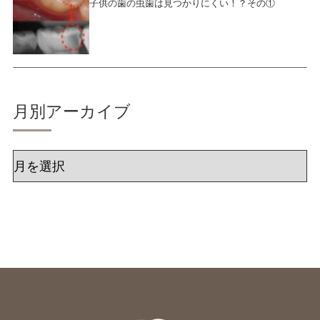
子供の歯の虫歯は見つかりにくい！？その①
月別アーカイブ
ア
ー
カ
イ
ブ