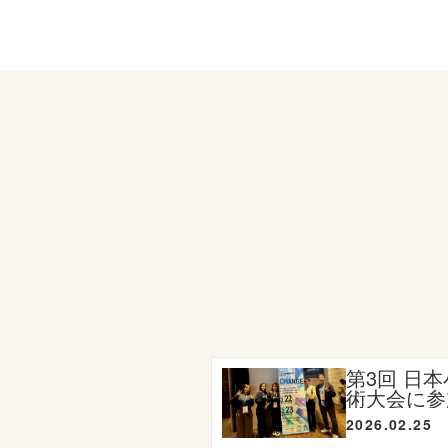
第3回 日
術大会に参
2026.02.25