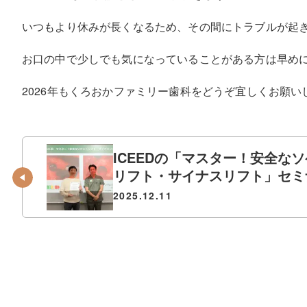
いつもより休みが長くなるため、その間にトラブルが起
お口の中で少しでも気になっていることがある方は早め
2026年もくろおかファミリー歯科をどうぞ宜しくお願い
ICEEDの「マスター！安全な
リフト・サイナスリフト」セミ
受講してきました！
2025.12.11