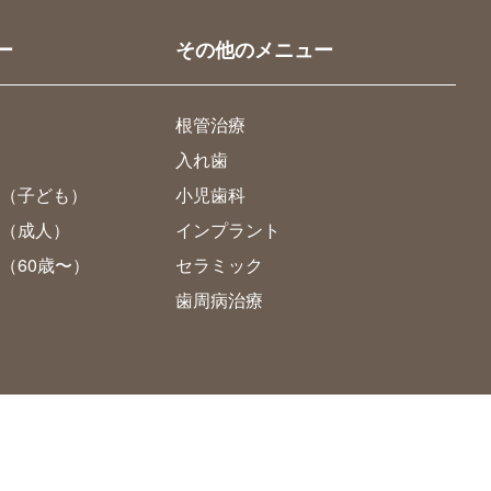
ー
その他のメニュー
根管治療
入れ歯
（子ども）
小児歯科
（成人）
インプラント
（60歳〜）
セラミック
歯周病治療