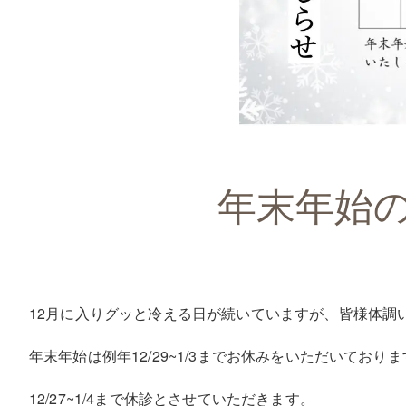
年末年始
12月に入りグッと冷える日が続いていますが、皆様体調
年末年始は例年12/29~1/3までお休みをいただいてお
12/27~1/4まで休診とさせていただきます。