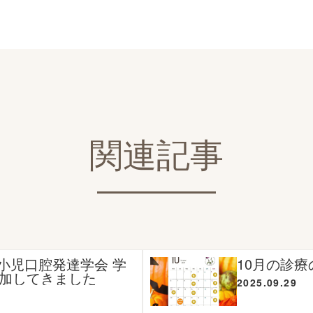
関連記事
本小児口腔発達学会 学
10月の診
加してきました
2025.09.29