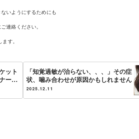
きないようにするためにも
にご連絡ください。
します。
ソケット
「知覚過敏が治らない、、、」その症
ナーを
状、噛み合わせが原因かもしれません
2025.12.11