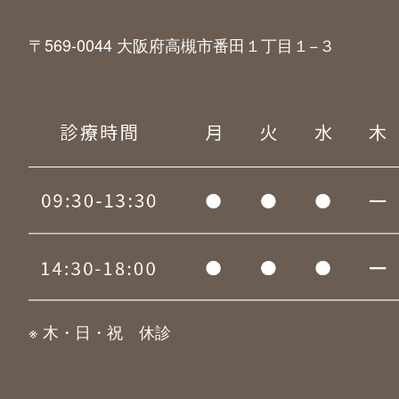
〒569-0044 大阪府高槻市番田１丁目１−３
※ 木・日・祝 休診