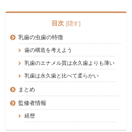
目次
[
隠す
]
乳歯の虫歯の特徴
歯の構造を考えよう
乳歯のエナメル質は永久歯よりも薄い
乳歯は永久歯と比べて柔らかい
まとめ
監修者情報
経歴