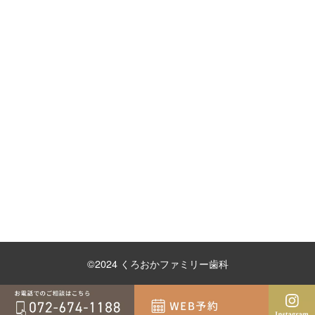
©2024 くろおかファミリー歯科