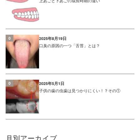
上あごと下あごの成長時期の違い
0
2025年8月19日
口臭の原因の一つ「舌苔」とは？
0
2025年5月1日
子供の歯の虫歯は見つかりにくい！？その①
月別アーカイブ