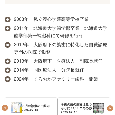
2003年 私立淳心学院高等学校卒業
2011年 北海道大学歯学部卒業 北海道大学
歯学部第一補綴科にて研修を行う
2012年 大阪府下の義歯に特化した自費診療
専門の医院で勤務
2013年 大阪府下 医療法人 副院長就任
2014年 同医療法人 分院長就任
2024年 くろおかファミリー歯科 開業
子供の歯の虫歯は見つ
８月の診療のご案内
かりにくい！？その③
2025.07.18
2025.07.18