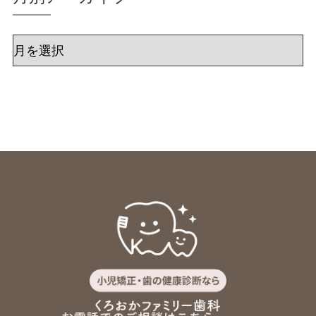
ア
ー
カ
イ
ブ