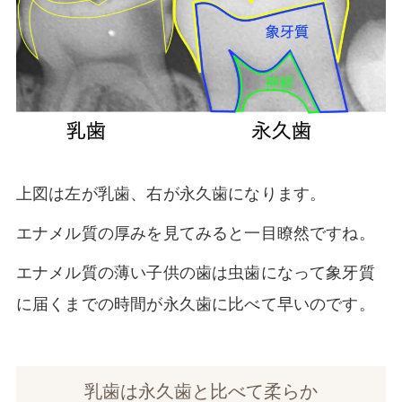
上図は左が乳歯、右が永久歯になります。
エナメル質の厚みを見てみると一目瞭然ですね。
エナメル質の薄い子供の歯は虫歯になって象牙質
に届くまでの時間が永久歯に比べて早いのです。
乳歯は永久歯と比べて柔らか