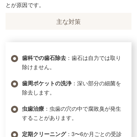
とが原因です。
主な対策
：歯石は自力では取り
歯科での歯石除去
除けません。
：深い部分の細菌を
歯周ポケットの洗浄
除去します。
：虫歯の穴の中で腐敗臭が発生
虫歯治療
することがあります。
：3〜6か月ごとの受診
定期クリーニング