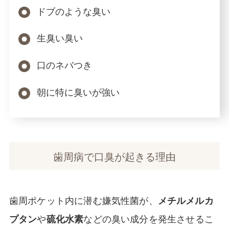
ドブのような臭い
生臭い臭い
口のネバつき
朝に特に臭いが強い
歯周病で口臭が起きる理由
歯周ポケット内に潜む嫌気性菌が、
メチルメルカ
や
などの臭い成分を発生させるこ
プタン
硫化水素