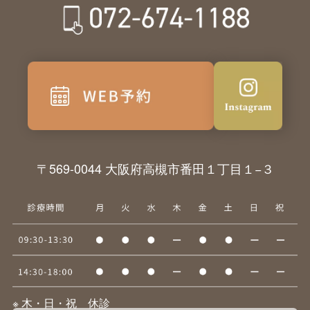
〒569-0044 大阪府高槻市番田１丁目１−３
※ 木・日・祝 休診