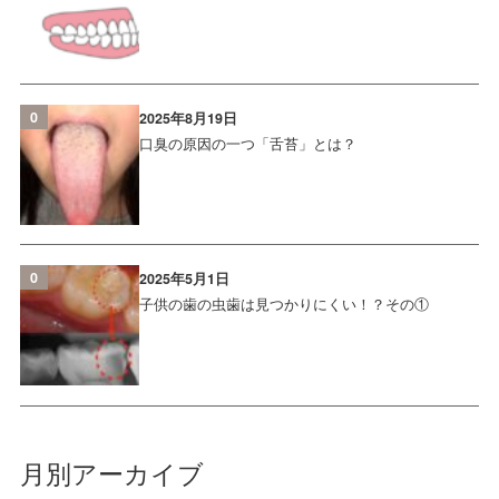
0
2025年8月19日
口臭の原因の一つ「舌苔」とは？
0
2025年5月1日
子供の歯の虫歯は見つかりにくい！？その①
月別アーカイブ