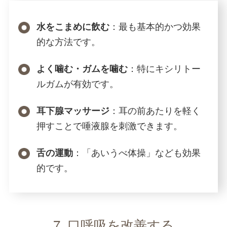
：最も基本的かつ効果
水をこまめに飲む
的な方法です。
：特にキシリトー
よく噛む・ガムを噛む
ルガムが有効です。
：耳の前あたりを軽く
耳下腺マッサージ
押すことで唾液腺を刺激できます。
：「あいうべ体操」なども効果
舌の運動
的です。
7. 口呼吸を改善する