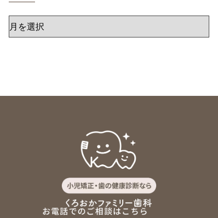
ア
ー
カ
イ
ブ