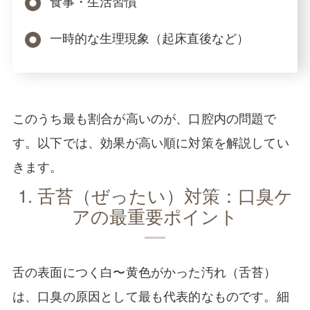
食事・生活習慣
一時的な生理現象（起床直後など）
このうち最も割合が高いのが、口腔内の問題で
す。以下では、効果が高い順に対策を解説してい
きます。
1. 舌苔（ぜったい）対策：口臭ケ
アの最重要ポイント
舌の表面につく白〜黄色がかった汚れ（舌苔）
は、口臭の原因として最も代表的なものです。細