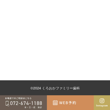
©2024 くろおかファミリー歯科