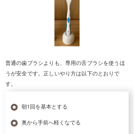
普通の歯ブラシよりも、専用の舌ブラシを使うほ
うが安全です。正しいやり方は以下のとおりで
す。
朝1回を基本とする
奥から手前へ軽くなでる