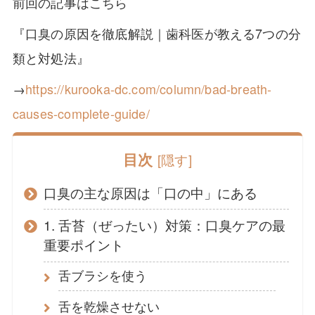
前回の記事はこちら
『口臭の原因を徹底解説｜歯科医が教える7つの分
類と対処法』
→
https://kurooka-dc.com/column/bad-breath-
causes-complete-guide/
目次
[
隠す
]
口臭の主な原因は「口の中」にある
1. 舌苔（ぜったい）対策：口臭ケアの最
重要ポイント
舌ブラシを使う
舌を乾燥させない