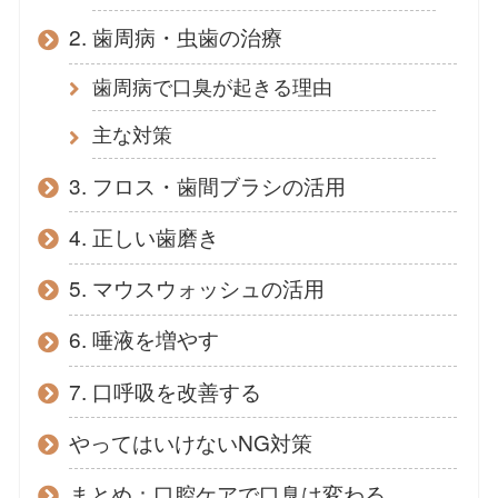
2. 歯周病・虫歯の治療
歯周病で口臭が起きる理由
主な対策
3. フロス・歯間ブラシの活用
4. 正しい歯磨き
5. マウスウォッシュの活用
6. 唾液を増やす
7. 口呼吸を改善する
やってはいけないNG対策
まとめ：口腔ケアで口臭は変わる